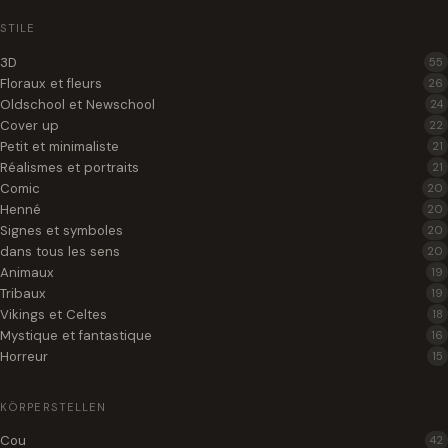
STILE
3D
55
Floraux et fleurs
26
Oldschool et Newschool
24
Cover up
22
Petit et minimaliste
21
Réalismes et portraits
21
Comic
20
Henné
20
Signes et symboles
20
dans tous les sens
20
Animaux
19
Tribaux
19
Vikings et Celtes
18
Mystique et fantastique
16
Horreur
15
KÖRPERSTELLEN
Cou
42