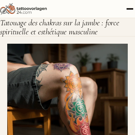
Tatouage des chakras sur la jambe : force
spirituelle et esthétique masculine