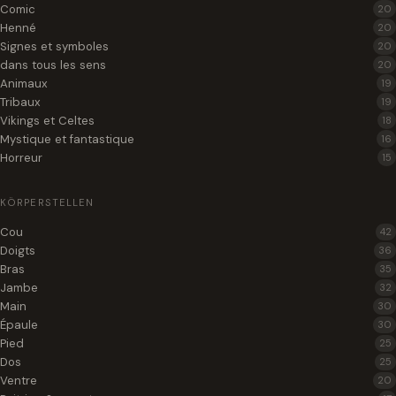
Comic
20
Henné
20
Signes et symboles
20
dans tous les sens
20
Animaux
19
Tribaux
19
Vikings et Celtes
18
Mystique et fantastique
16
Horreur
15
KÖRPERSTELLEN
Cou
42
Doigts
36
Bras
35
Jambe
32
Main
30
Épaule
30
Pied
25
Dos
25
Ventre
20