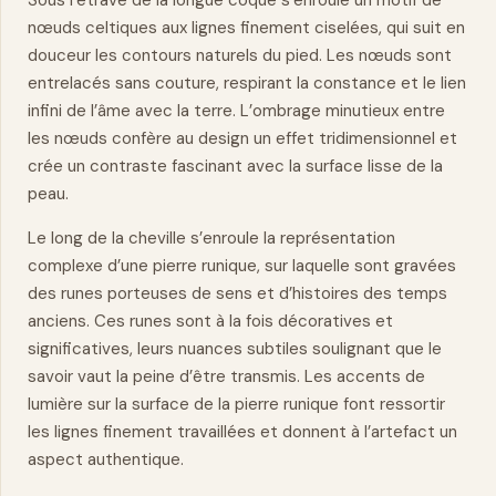
Sous l’étrave de la longue coque s’enroule un motif de
nœuds celtiques aux lignes finement ciselées, qui suit en
douceur les contours
naturels
du pied. Les nœuds sont
entrelacés sans couture, respirant la constance et le lien
infini de l’âme avec la terre. L’ombrage minutieux entre
les nœuds confère au design un effet tridimensionnel et
crée un contraste fascinant avec la surface lisse de la
peau.
Le long de la cheville s’enroule la représentation
complexe d’une pierre runique, sur laquelle sont gravées
des runes porteuses de sens et d’histoires des temps
anciens. Ces runes sont à la fois décoratives et
significatives, leurs nuances subtiles soulignant que le
savoir vaut la peine d’être transmis. Les accents de
lumière sur la surface de la pierre runique font ressortir
les lignes finement travaillées et donnent à l’artefact un
aspect authentique.