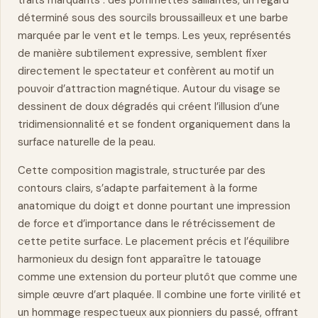
traits marquants : des pommettes saillantes, un regard
déterminé sous des sourcils broussailleux et une barbe
marquée par le vent et le
temps
. Les yeux, représentés
de manière subtilement expressive, semblent fixer
directement le spectateur et confèrent au motif un
pouvoir d’attraction magnétique. Autour du visage se
dessinent de doux dégradés qui créent l’illusion d’une
tridimensionnalité et se fondent organiquement dans la
surface naturelle de la peau.
Cette composition magistrale, structurée par des
contours clairs, s’adapte parfaitement à la forme
anatomique du doigt et donne pourtant une impression
de
force
et d’importance dans le rétrécissement de
cette petite surface. Le placement précis et l’équilibre
harmonieux du design font apparaître le tatouage
comme une extension du porteur plutôt que comme une
simple œuvre d’art plaquée. Il combine une forte virilité et
un hommage respectueux aux pionniers du passé, offrant