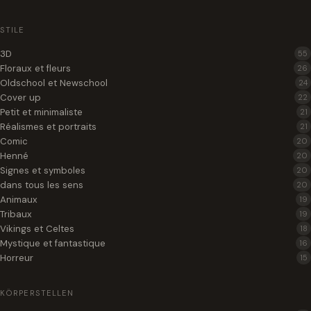
STILE
3D
55
Floraux et fleurs
26
Oldschool et Newschool
24
Cover up
22
Petit et minimaliste
21
Réalismes et portraits
21
Comic
20
Henné
20
Signes et symboles
20
dans tous les sens
20
Animaux
19
Tribaux
19
Vikings et Celtes
18
Mystique et fantastique
16
Horreur
15
KÖRPERSTELLEN