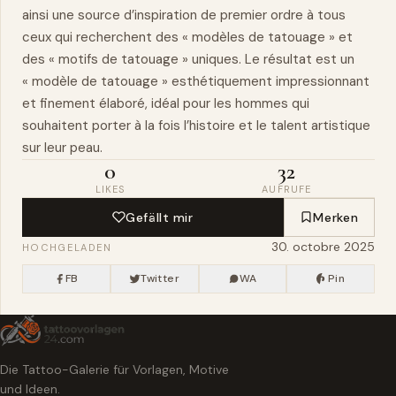
ainsi une source d’inspiration de premier ordre à tous
ceux qui recherchent des « modèles de tatouage » et
des « motifs de tatouage » uniques. Le résultat est un
« modèle de tatouage » esthétiquement impressionnant
et finement élaboré, idéal pour les hommes qui
souhaitent porter à la fois l’histoire et le talent artistique
sur leur peau.
0
32
LIKES
AUFRUFE
Gefällt mir
Merken
30. octobre 2025
HOCHGELADEN
FB
Twitter
WA
Pin
Die Tattoo-Galerie für Vorlagen, Motive
und Ideen.