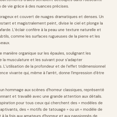
n de
vie
grâce à des nuances précises.
st orageux et couvert de nuages dramatiques et denses. Un
instant et magistralement peint, divise le ciel et plonge la
farde. L’éclair confère à la peau une texture naturelle et
subtils, comme les surfaces rugueuses de la pierre et les
eaux.
 manière organique sur les épaules, soulignant les
 la musculature et les suivant pour s’adapter
L’utilisation de la profondeur et de l’effet tridimensionnel
nce vivante qui, même à l’arrêt, donne l’impression d’être
 un hommage aux scènes d’horreur classiques, représenté
nnant et travaillé avec une grande attention aux détails.
spiration pour tous ceux qui cherchent des « modèles de
captivants, des « motifs de tatouage » ou un « modèle de
ît à la fois aux amateurs d’horreur et aux passionnés de