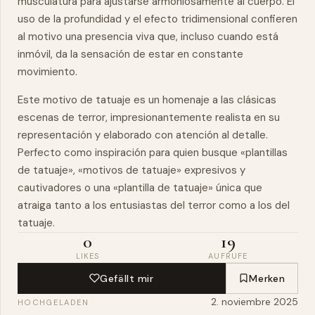
musculatura para ajustarse armoniosamente al cuerpo. El
uso de la profundidad y el
efecto
tridimensional confieren
al motivo una presencia viva que, incluso cuando está
inmóvil, da la sensación de estar en constante
movimiento.
Este motivo de tatuaje es un homenaje a las clásicas
escenas de terror, impresionantemente realista en su
representación y elaborado con atención al detalle.
Perfecto como inspiración para quien busque «plantillas
de tatuaje», «motivos de tatuaje» expresivos y
cautivadores o una «plantilla de tatuaje» única que
atraiga tanto a los entusiastas del terror como a los del
tatuaje.
0
19
LIKES
AUFRUFE
Gefällt mir
Merken
2. noviembre 2025
HOCHGELADEN