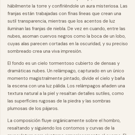
hábilmente la torre y confiriéndole un aura misteriosa. Las
franjas están trabajadas con finas líneas que crean una
sutil transparencia, mientras que los acentos de luz
iluminan las franjas de niebla. De vez en cuando, entre las
nubes, asoman cuervos negros como la boca de un lobo,
cuyas alas parecen cortadas en la oscuridad, y su preciso
sombreado crea una viva impresión.
El fondo es un cielo tormentoso cubierto de densas y
dramáticas nubes. Un relámpago, capturado en un único
momento magistralmente pintado, divide el cielo y baña
la escena con una luz pálida. Los relámpagos añaden una
textura
natural
a la piel y resaltan detalles sutiles, como
las superficies rugosas de la piedra y las sombras
plumosas de los pájaros.
La composición fluye orgánicamente sobre el hombro,
resaltando y siguiendo los contornos y
curvas
de la