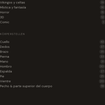
Vikingos y celtas
19
Mística y fantasía
16
Horror
15
3D
12
Comic
1
KÖRPERSTELLEN
Cuello
43
Dedos
37
Brazo
35
Pierna
33
Mano
31
Hombro
30
Espalda
27
Pie
25
Vientre
20
Pecho & parte superior del cuerpo
19