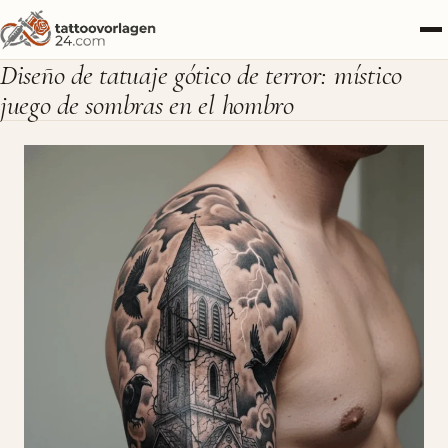
Diseño de tatuaje gótico de terror: místico
juego de sombras en el hombro