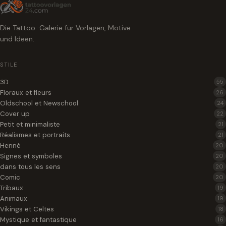
Die Tattoo-Galerie für Vorlagen, Motive
und Ideen.
STILE
3D
55
Floraux et fleurs
26
Oldschool et Newschool
24
Cover up
22
Petit et minimaliste
21
Réalismes et portraits
21
Henné
20
Signes et symboles
20
dans tous les sens
20
Comic
20
Tribaux
19
Animaux
19
Vikings et Celtes
18
Mystique et fantastique
16