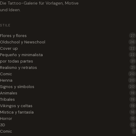
Die Tattoo-Galerie für Vorlagen, Motive
und Ideen.
STILE
Flores y flores
27
Oldschool y Newschool
26
Cover up
22
Pequeño y minimalista
22
por todas partes
21
Realismo y retratos
21
Comic
20
Henna
20
Signos y símbolos
20
Animales
19
Tribales
19
Vikingos y celtas
19
Mística y fantasía
16
Horror
15
3D
12
Comic
1