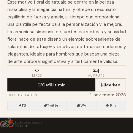
Este motivo floral de tatuaje se centra en la belleza
masculina y la elegancia natural y ofrece un exquisito
equilibrio de fuerza y gracia, al tiempo que proporciona
una plantilla perfecta para la personalización y la mejora.
La armoniosa simbiosis de fuertes estructuras y suavidad
floral hace de este diseño un ejemplo sobresaliente de
«plantillas de tatuaje» y «motivos de tatuaje» modernos y
elegantes, ideales para hombres que buscan una pieza
de arte corporal significativa y artísticamente valiosa.
0
24
LIKES
AUFRUFE
Gefällt mir
Merken
1. noviembre 2025
HOCHGELADEN
FB
Twitter
WA
Pin