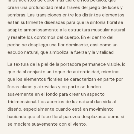
finos acentos de color más claro en los pétalos, que
crean una profundidad real a través del juego de luces y
sombras. Las transiciones entre los distintos elementos
están sutilmente diseñadas para que la sinfonía floral se
adapte armoniosamente a la estructura muscular natural
y resalte los contornos del cuerpo. En el centro del
pecho se despliega una flor dominante, casi como un
escudo natural, que simboliza la
fuerza
y la vitalidad.
La textura de la piel de la portadora permanece visible, lo
que da al conjunto un toque de autenticidad, mientras
que los elementos florales se caracterizan en parte por
líneas claras y atrevidas y en parte se funden
suavemente en el fondo para crear un aspecto
tridimensional. Los acentos de luz natural dan vida al
diseño, especialmente cuando está en movimiento,
haciendo que el foco floral parezca desplazarse como si
se meciera suavemente con el viento.