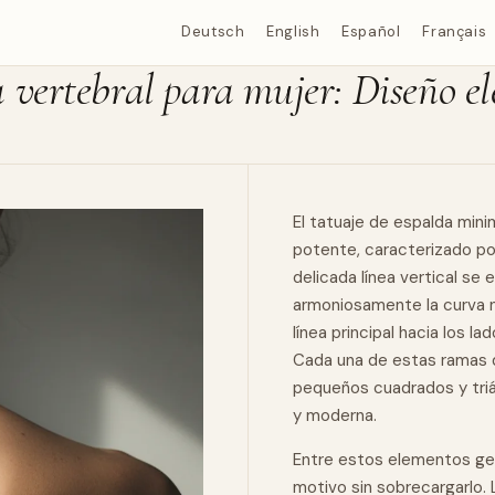
Deutsch
English
Español
Français
 vertebral para mujer: Diseño e
El tatuaje de espalda mini
potente, caracterizado por
delicada línea vertical se 
armoniosamente la curva
línea principal hacia los l
Cada una de estas ramas
pequeños cuadrados y trián
y moderna.
Entre estos elementos ge
motivo sin sobrecargarlo. 