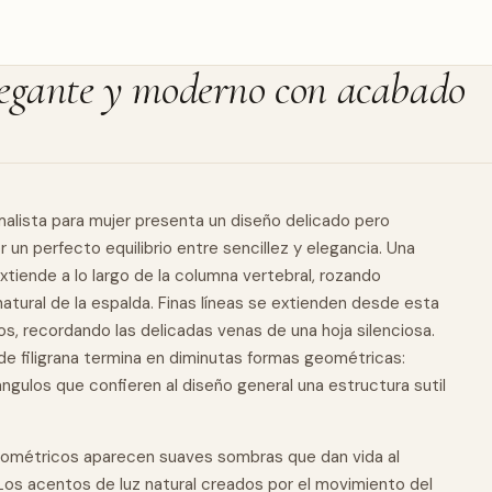
legante y moderno con acabado
malista para mujer presenta un diseño delicado pero
 un perfecto equilibrio entre sencillez y elegancia. Una
extiende a lo largo de la columna vertebral, rozando
natural
de la espalda. Finas líneas se extienden desde esta
ados, recordando las delicadas venas de una hoja silenciosa.
 de
filigrana
termina en diminutas formas geométricas:
gulos que confieren al diseño general una estructura sutil
ométricos aparecen suaves sombras que dan vida al
Los acentos de luz natural creados por el movimiento del