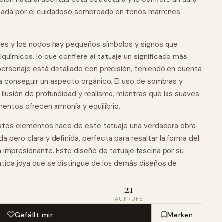
lzada por el cuidadoso sombreado en tonos marrones
ales y los nodos hay pequeños símbolos y signos que
lquímicos, lo que confiere al tatuaje un significado más
personaje está detallado con precisión, teniendo en cuenta
ara conseguir un aspecto orgánico. El uso de sombras y
ilusión de profundidad y realismo, mientras que las suaves
mentos ofrecen armonía y equilibrio.
estos elementos hace de este tatuaje una verdadera
obra
da pero clara y definida, perfecta para resaltar la forma del
 impresionante. Este diseño de tatuaje fascina por su
ntica joya que se distingue de los demás diseños de
21
AUFRUFE
Gefällt mir
Merken