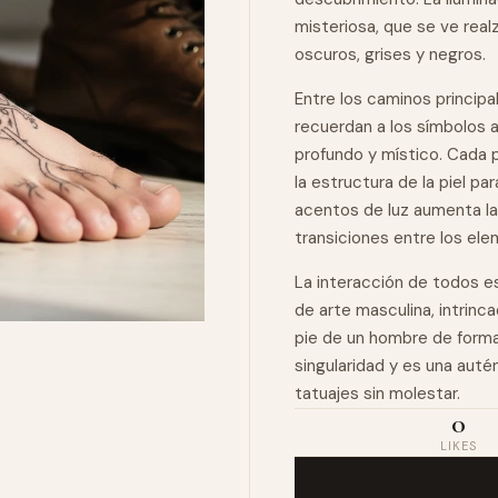
misteriosa, que se ve rea
oscuros, grises y negros.
Entre los caminos princip
recuerdan a los símbolos a
profundo y místico. Cada 
la estructura de la piel p
acentos de luz aumenta la 
transiciones entre los ele
La interacción de todos 
de arte masculina, intrinca
pie de un hombre de forma
singularidad y es una auté
tatuajes
sin
molestar.
0
LIKES