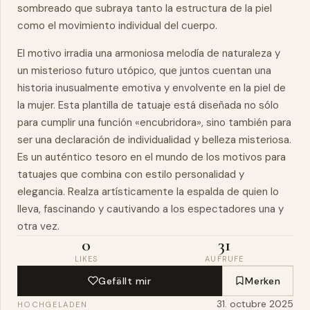
sombreado que subraya tanto la estructura de la piel
como el movimiento individual del cuerpo.
El motivo irradia una armoniosa melodía de
naturaleza
y
un misterioso futuro utópico, que juntos cuentan una
historia inusualmente emotiva y envolvente en la piel de
la mujer. Esta plantilla de tatuaje está diseñada no sólo
para cumplir una función «encubridora», sino también para
ser una declaración de individualidad y belleza misteriosa.
Es un auténtico tesoro en el mundo de los motivos para
tatuajes que combina con estilo personalidad y
elegancia. Realza artísticamente la espalda de quien lo
lleva, fascinando y cautivando a los espectadores una y
otra vez.
0
31
LIKES
AUFRUFE
Gefällt mir
Merken
31. octubre 2025
HOCHGELADEN