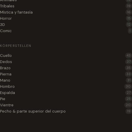
Tribales
19
Mística y fantasía
16
Horror
15
3D
12
Comic
1
KÖRPERSTELLEN
Cuello
43
Dedos
37
Brazo
35
Pierna
33
Mano
31
Hombro
30
Espalda
27
Pie
25
Vientre
20
Pecho & parte superior del cuerpo
19