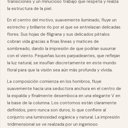
transiciones y un minucioso trabajo que respeta y realza
la estructura de la piel.
En el centro del motivo, suavemente iluminado, fluye un
estrecho y brillante río por el que se entrelazan delicadas
flores. Sus hojas de filigrana y sus delicados pétalos
cobran vida gracias a finas líneas y matices de
sombreado, dando la impresión de que podrían susurrar
con el viento. Pequeñas luces parpadeantes, que reflejan
la luz natural, se insuflan discretamente en este mundo
floral para que la visión sea aún más profunda y vívida.
La composición comienza en los hombros, fluye
suavemente hacia una seductora anchura en el centro de
la espalda y finalmente desemboca en una elegante V en
la base de la columna. Los contornos están claramente
definidos, pero nunca son duros, lo que confiere al
conjunto una luminosidad orgánica y natural. La impresión
tridimensional se ve realzada por un ingenioso