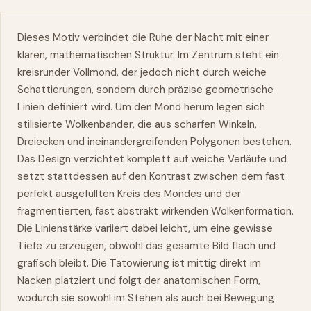
Dieses Motiv verbindet die Ruhe der Nacht mit einer
klaren, mathematischen Struktur. Im Zentrum steht ein
kreisrunder Vollmond, der jedoch nicht durch weiche
Schattierungen, sondern durch präzise geometrische
Linien definiert wird. Um den Mond herum legen sich
stilisierte Wolkenbänder, die aus scharfen Winkeln,
Dreiecken und ineinandergreifenden Polygonen bestehen.
Das Design verzichtet komplett auf weiche Verläufe und
setzt stattdessen auf den Kontrast zwischen dem fast
perfekt ausgefüllten Kreis des Mondes und der
fragmentierten, fast abstrakt wirkenden Wolkenformation.
Die Linienstärke variiert dabei leicht, um eine gewisse
Tiefe zu erzeugen, obwohl das gesamte Bild flach und
grafisch bleibt. Die Tätowierung ist mittig direkt im
Nacken platziert und folgt der anatomischen Form,
wodurch sie sowohl im Stehen als auch bei Bewegung