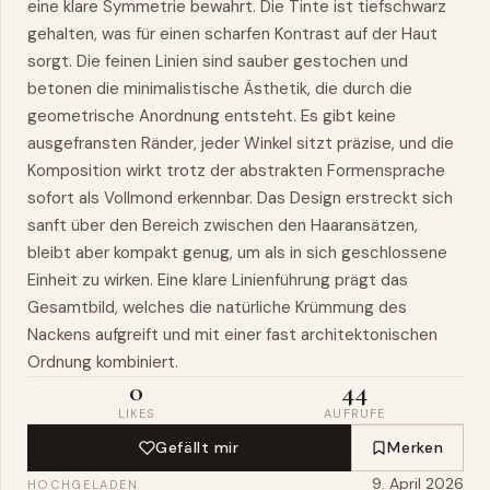
eine klare Symmetrie bewahrt. Die Tinte ist tiefschwarz
gehalten, was für einen scharfen Kontrast auf der Haut
sorgt. Die feinen Linien sind sauber gestochen und
betonen die minimalistische Ästhetik, die durch die
geometrische Anordnung entsteht. Es gibt keine
ausgefransten Ränder, jeder Winkel sitzt präzise, und die
Komposition wirkt trotz der abstrakten Formensprache
sofort als Vollmond erkennbar. Das Design erstreckt sich
sanft über den Bereich zwischen den Haaransätzen,
bleibt aber kompakt genug, um als in sich geschlossene
Einheit zu wirken. Eine klare Linienführung prägt das
Gesamtbild, welches die natürliche Krümmung des
Nackens aufgreift und mit einer fast architektonischen
Ordnung kombiniert.
0
44
LIKES
AUFRUFE
Gefällt mir
Merken
9. April 2026
HOCHGELADEN