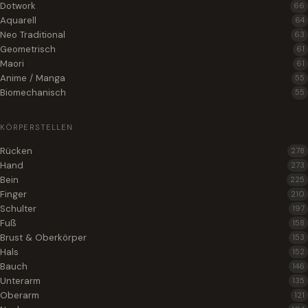
Dotwork
66
Aquarell
64
Neo Traditional
63
Geometrisch
61
Maori
61
Anime / Manga
55
Biomechanisch
55
KÖRPERSTELLEN
Rücken
278
Hand
273
Bein
225
Finger
210
Schulter
197
Fuß
158
Brust & Oberkörper
153
Hals
152
Bauch
146
Unterarm
135
Oberarm
121