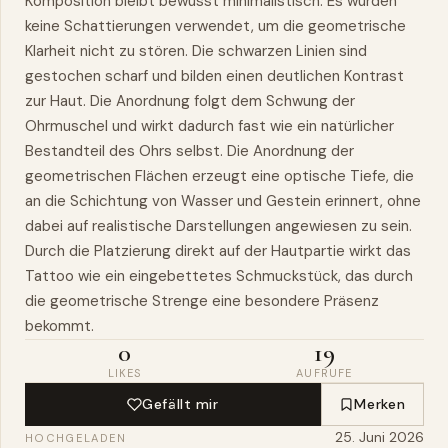
Komposition bleibt bewusst minimalistisch. Es wurden
keine Schattierungen verwendet, um die geometrische
Klarheit nicht zu stören. Die schwarzen Linien sind
gestochen scharf und bilden einen deutlichen Kontrast
zur Haut. Die Anordnung folgt dem Schwung der
Ohrmuschel und wirkt dadurch fast wie ein natürlicher
Bestandteil des Ohrs selbst. Die Anordnung der
geometrischen Flächen erzeugt eine optische Tiefe, die
an die Schichtung von Wasser und Gestein erinnert, ohne
dabei auf realistische Darstellungen angewiesen zu sein.
Durch die Platzierung direkt auf der Hautpartie wirkt das
Tattoo wie ein eingebettetes Schmuckstück, das durch
die geometrische Strenge eine besondere Präsenz
bekommt.
0
19
LIKES
AUFRUFE
Gefällt mir
Merken
25. Juni 2026
HOCHGELADEN