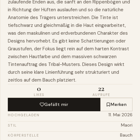
zulaufende Enden aus, die sanft an den Rippenbögen und
in Richtung der Hüften auslaufen und so die natürliche
Anatomie des Trägers unterstreichen. Die Tinte ist
tiefschwarz und gleichmäßig in die Haut eingearbeitet,
was den maskulinen und erdverbundenen Charakter des
Designs hervorhebt. Es gibt keine Schattierungen oder
Graustufen, der Fokus liegt rein auf dem harten Kontrast
zwischen Hautfarbe und dem massiven schwarzen
Tintenauftrag des Tribal-Musters. Dieses Design wirkt
durch seine klare Linienführung sehr strukturiert und
zeitlos auf dem Bauch platziert.
0
22
LIKES
AUFRUFE
Gefällt mir
Merken
11. Mai 2026
HOCHGELADEN
Maori
STIL
Bauch
KÖRPERSTELLE