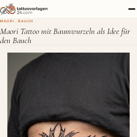
MAORI
,
BAUCH
Maori Tattoo mit Baumwurzeln als Idee für
den Bauch