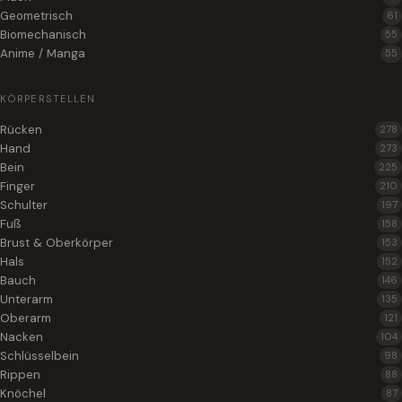
Geometrisch
61
Biomechanisch
55
Anime / Manga
55
KÖRPERSTELLEN
Rücken
278
Hand
273
Bein
225
Finger
210
Schulter
197
Fuß
158
Brust & Oberkörper
153
Hals
152
Bauch
146
Unterarm
135
Oberarm
121
Nacken
104
Schlüsselbein
98
Rippen
88
Knöchel
87