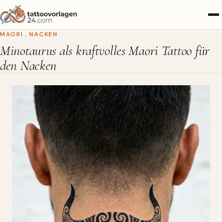
MAORI
,
NACKEN
Minotaurus als kraftvolles Maori Tattoo für
den Nacken