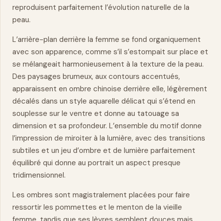
reproduisent parfaitement l’évolution naturelle de la
peau.
L’arrière-plan derrière la femme se fond organiquement
avec son apparence, comme s’il s’estompait sur place et
se mélangeait harmonieusement à la texture de la peau.
Des paysages brumeux, aux contours accentués,
apparaissent en ombre chinoise derrière elle, légèrement
décalés dans un style aquarelle
délicat
qui s’étend en
souplesse sur le ventre et donne au tatouage sa
dimension et sa profondeur. L’ensemble du motif donne
l’impression de miroiter à la lumière, avec des transitions
subtiles et un jeu d’ombre et de lumière parfaitement
équilibré qui donne au portrait un aspect presque
tridimensionnel.
Les ombres sont magistralement placées pour faire
ressortir les pommettes et le menton de la vieille
femme, tandis que ses lèvres semblent douces mais