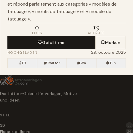
et répond parfaitement aux catégories « modèles de
tatouage », « motifs de tatouage » et « modèle de
tatouage ».
0
15
LIKES
AUFRUFE
Gefällt mir
Merken
29. octobre 2025
HOCHGELADEN
FB
Twitter
WA
Pin
Die Tattoo-Galerie für Vorlagen, Motive
und Ideen.
STILE
3D
55
Floraux et fleurs
26