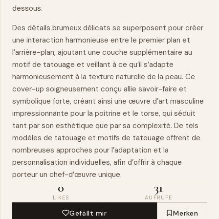
dessous.
Des détails brumeux délicats se superposent pour créer
une interaction harmonieuse entre le premier plan et
l’arrière-plan, ajoutant une couche supplémentaire au
motif de tatouage et veillant à ce qu’il s’adapte
harmonieusement à la texture naturelle de la peau. Ce
cover-up soigneusement conçu allie savoir-faire et
symbolique forte, créant ainsi une œuvre d’art masculine
impressionnante pour la poitrine et le torse, qui séduit
tant par son esthétique que par sa complexité. De tels
modèles de tatouage et motifs de tatouage offrent de
nombreuses approches pour l’adaptation et la
personnalisation individuelles, afin d’offrir à chaque
porteur un
chef-d’œuvre
unique.
0
31
LIKES
AUFRUFE
Gefällt mir
Merken