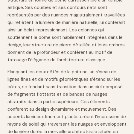
structure en forme de dôme qui ressemble à un temple
antique. Ses courbes et ses contours nets sont
représentés par des nuances magistralement travaillées
qui reflètent la lumière de manière naturelle, lui conférant
ainsi un éclat impressionnant. Les colonnes qui
soutiennent le dôme sont habilement intégrées dans le
design, leur structure de pierre détaillée et leurs ombres
donnent de la profondeur et confèrent au motif de
tatouage l’élégance de l’architecture classique.
Flanquant les deux côtés de la poitrine, un réseau de
lignes fines et de motifs géométriques s’étend sur les
côtes, se fondant sans transition dans un ciel composé
de fragments flottants et de bandes de nuages
abstraits dans la partie supérieure. Ces éléments
confèrent au design dynamisme et mouvement. Des
accents lumineux finement placés créent l’impression de
rayons de soleil qui traversent les nuages et enveloppent
de lumière dorée la merveille architecturale située en