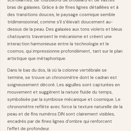
scintillantes, de tourbillons de brouillard et de vastes
bras de galaxies. Grâce à de fines lignes détaillées et à
des transitions douces, le paysage cosmique semble
tridimensionnel, comme s’il s’élevait doucement au-
dessus de la peau. Des galaxies aux tons violets et bleus
chatoyants traversent le mécanisme et créent une
interaction harmonieuse entre la technologie et le
cosmos, qui impressionne profondément, tant sur le plan
artistique que métaphorique.
Dans le bas du dos, là où la colonne vertébrale se
termine, se trouve un chronomètre dont le cadran est
soigneusement décoré. Les aiguilles sont capturées en
mouvement et suggèrent la nature fluide du temps,
symbolisée par la symbiose mécanique et cosmique. Le
chronomètre reflète avec
force
la texture naturelle de la
peau et de fins numéros DIN sont clairement visibles,
encadrés par de fines lignes d’ombre qui renforcent
l’effet de profondeur.