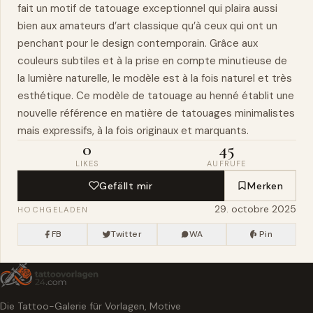
fait un motif de tatouage exceptionnel qui plaira aussi
bien aux amateurs d’art classique qu’à ceux qui ont un
penchant pour le design contemporain. Grâce aux
couleurs subtiles et à la prise en compte minutieuse de
la lumière naturelle, le modèle est à la fois naturel et très
esthétique. Ce modèle de tatouage au henné établit une
nouvelle référence en matière de tatouages minimalistes
mais expressifs, à la fois originaux et marquants.
0
45
LIKES
AUFRUFE
Gefällt mir
Merken
29. octobre 2025
HOCHGELADEN
FB
Twitter
WA
Pin
Die Tattoo-Galerie für Vorlagen, Motive