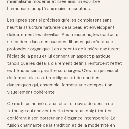
minimalisme moderne et crée ainsi un équilibre
harmonieux, adapté aux mains masculines.
Les lignes sont si précises qu’elles complètent sans
heurt la structure naturelle de la peau et enveloppent
délicatement les chevilles. Aux transitions, les contours
se fondent dans des nuances diffuses qui créent une
profondeur organique. Les accents de lumière capturent
l’éclat de la peau et lui donnent un aspect plastique,
tandis que les détails clairement définis renforcent l’effet
esthétique sans paraître surchargés. C’est un jeu visuel
de formes claires et rectilignes et de courbes
dynamiques
qui, ensemble, forment une composition
visuellement cohérente.
Ce motif au henné est un chef-d’œuvre de
dessin
de
tatouage qui convient parfaitement au doigt tout en
conférant à son porteur une élégance intemporelle. La
fusion charmante de la tradition et de la modernité en