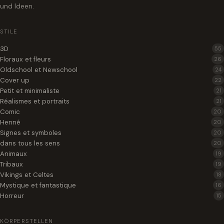
und Ideen.
STILE
3D
55
Floraux et fleurs
26
Oldschool et Newschool
24
Cover up
22
Petit et minimaliste
21
Réalismes et portraits
21
Comic
20
Henné
20
Signes et symboles
20
dans tous les sens
20
Animaux
19
Tribaux
19
Vikings et Celtes
18
Mystique et fantastique
16
Horreur
15
KÖRPERSTELLEN