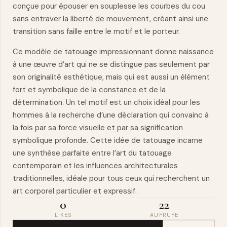
conçue pour épouser en souplesse les courbes du cou
sans entraver la liberté de mouvement, créant ainsi une
transition sans faille entre le motif et le porteur.
Ce modèle de tatouage impressionnant donne naissance
à une œuvre d’art qui ne se distingue pas seulement par
son originalité esthétique, mais qui est aussi un élément
fort et symbolique de la constance et de la
détermination. Un tel motif est un choix idéal pour les
hommes à la recherche d’une déclaration qui convainc à
la fois par sa
force
visuelle et par sa signification
symbolique profonde. Cette idée de tatouage incarne
une synthèse parfaite entre l’art du tatouage
contemporain et les influences architecturales
traditionnelles, idéale pour tous ceux qui recherchent un
art
corporel
particulier et expressif.
0
22
LIKES
AUFRUFE