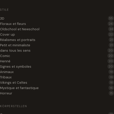
STILE
3D
55
Floraux et fleurs
26
Oldschool et Newschool
24
Cover up
22
Réalismes et portraits
21
Petit et minimaliste
21
dans tous les sens
20
Comic
20
Henné
20
Signes et symboles
20
Animaux
19
Tribaux
19
Vikings et Celtes
18
Mystique et fantastique
16
Horreur
15
KÖRPERSTELLEN