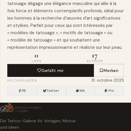
tatouage dégage une élégance masculine qui allie à la
fois force et éléments contemplatifs profonds, idéal pour
les hommes à la recherche d’œuvres d’art significatives
et stylées. Parfait pour ceux qui sont intéressés par
« modèles de tatouage », « motifs de tatouage » ou
« modèle de tatouage » et qui souhaitent une
représentation impressionnante et réaliste sur leur peau.
0
17
LIKES
AUFRUFE
Gefällt mir
Merken
31. octobre 2025
HOCHGELADEN
FB
Twitter
WA
Pin
Die Tattoo-Galerie für Vorlagen, Motive
und Ideen.