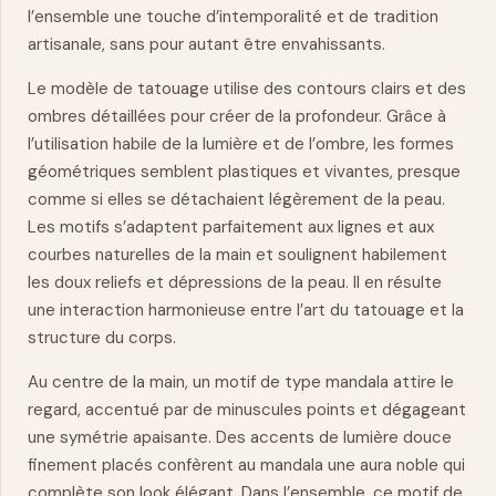
l’ensemble une touche d’intemporalité et de tradition
artisanale, sans pour autant être envahissants.
Le modèle de tatouage utilise des contours clairs et des
ombres détaillées pour créer de la profondeur. Grâce à
l’utilisation habile de la lumière et de l’ombre, les formes
géométriques semblent plastiques et vivantes, presque
comme si elles se détachaient légèrement de la peau.
Les motifs s’adaptent parfaitement aux lignes et aux
courbes naturelles de la main et soulignent habilement
les doux reliefs et dépressions de la peau. Il en résulte
une interaction harmonieuse entre l’art du tatouage et la
structure du corps.
Au centre de la main, un motif de type
mandala
attire le
regard, accentué par de minuscules points et dégageant
une symétrie apaisante. Des accents de lumière douce
finement placés confèrent au mandala une aura noble qui
complète son look élégant. Dans l’ensemble, ce motif de