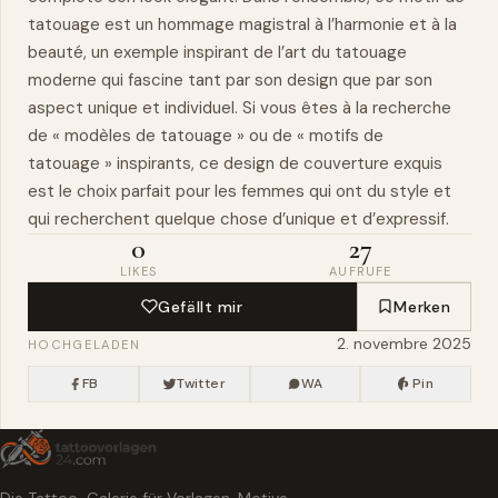
tatouage est un hommage magistral à l’harmonie et à la
beauté, un exemple inspirant de l’art du tatouage
moderne qui fascine tant par son design que par son
aspect unique et individuel. Si vous êtes à la recherche
de « modèles de tatouage » ou de « motifs de
tatouage » inspirants, ce design de couverture exquis
est le choix parfait pour les femmes qui ont du style et
qui recherchent quelque chose d’unique et d’expressif.
0
27
LIKES
AUFRUFE
Gefällt mir
Merken
2. novembre 2025
HOCHGELADEN
FB
Twitter
WA
Pin