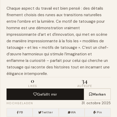
Chaque aspect du travail est bien pensé : des détails
finement choisis des runes aux transitions naturelles
entre l’ombre et la lumière. Ce motif de tatouage pour
homme est une démonstration vraiment
impressionnante d’art et d’innovation, qui met en scène
de manière impressionnante à la fois les « modèles de
tatouage » et les « motifs de tatouage ». C’est un
chef-
d’œuvre
harmonieux qui stimule l’imagination et
enflamme la curiosité – parfait pour celui qui cherche un
tatouage qui raconte des histoires tout en incarnant une
élégance intemporelle.
0
34
LIKES
AUFRUFE
Gefällt mir
Merken
31. octobre 2025
HOCHGELADEN
FB
Twitter
WA
Pin