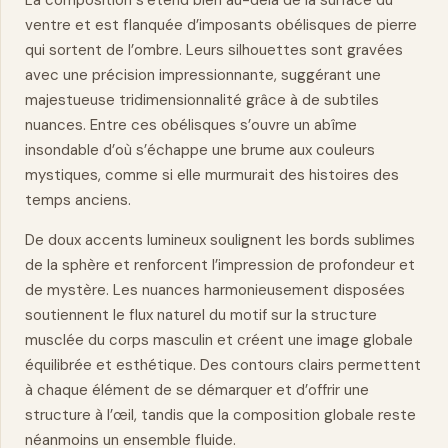
La composition s’étend bien au-delà de la surface du
ventre et est flanquée d’imposants obélisques de pierre
qui sortent de l’ombre. Leurs silhouettes sont gravées
avec une précision impressionnante, suggérant une
majestueuse tridimensionnalité grâce à de subtiles
nuances. Entre ces obélisques s’ouvre un abîme
insondable d’où s’échappe une brume aux couleurs
mystiques, comme si elle murmurait des histoires des
temps anciens.
De doux accents lumineux soulignent les bords sublimes
de la sphère et renforcent l’impression de profondeur et
de mystère. Les nuances harmonieusement disposées
soutiennent le flux
naturel
du motif sur la structure
musclée du corps masculin et créent une image globale
équilibrée et esthétique. Des contours clairs permettent
à chaque élément de se démarquer et d’offrir une
structure à l’œil, tandis que la composition globale reste
néanmoins un ensemble fluide.