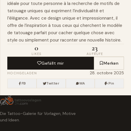
idéale pour toute personne à la recherche de motifs de
tatouage uniques qui expriment l’individualité et
l’élégance. Avec ce design unique et impressionnant, il
offre de l’inspiration à tous ceux qui cherchent le modèle
de tatouage parfait pour cacher quelque chose avec
style ou simplement pour raconter une nouvelle histoire.
0
23
LIKES
AUFRUFE
Gefällt mir
Merken
28. octobre 2025
HOCHGELADEN
FB
Twitter
WA
Pin
Die Tattoo-Galerie für Vorlagen, Motive
und Ideen.