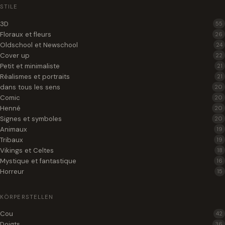
STILE
3D
55
Floraux et fleurs
26
Oldschool et Newschool
24
Cover up
22
Petit et minimaliste
21
Réalismes et portraits
21
dans tous les sens
20
Comic
20
Henné
20
Signes et symboles
20
Animaux
19
Tribaux
19
Vikings et Celtes
18
Mystique et fantastique
16
Horreur
15
KÖRPERSTELLEN
Cou
42
Doigts
36