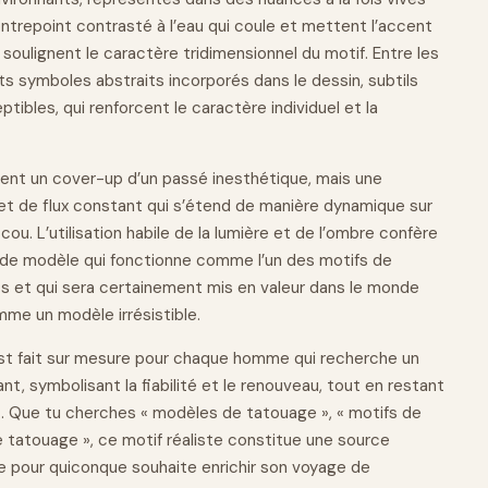
ntrepoint contrasté à l’eau qui coule et mettent l’accent
 soulignent le caractère tridimensionnel du motif. Entre les
its symboles abstraits incorporés dans le
dessin
, subtils
bles, qui renforcent le caractère individuel et la
ent un cover-up d’un passé inesthétique, mais une
et de flux constant qui s’étend de manière dynamique sur
cou. L’utilisation habile de la lumière et de l’ombre confère
 de modèle qui fonctionne comme l’un des motifs de
ts et qui sera certainement mis en valeur dans le monde
me un modèle irrésistible.
t fait sur mesure pour chaque homme qui recherche un
nt, symbolisant la fiabilité et le renouveau, tout en restant
 Que tu cherches « modèles de tatouage », « motifs de
 tatouage », ce motif réaliste constitue une source
le pour quiconque souhaite enrichir son voyage de