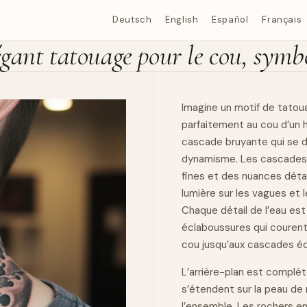
Deutsch
English
Español
Français
gant tatouage pour le cou, symbo
Imagine un motif de tato
parfaitement au cou d’un
cascade bruyante qui se dé
dynamisme. Les cascades 
fines et des nuances détai
lumière sur les vagues et 
Chaque détail de l’eau est
éclaboussures qui courent
cou jusqu’aux cascades éc
L’arrière-plan est complét
s’étendent sur la peau de 
l’ensemble. Les rochers en