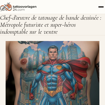
Chef-d’œuvre de tatouage de bande dessinée :
Métropole futuriste et super-héros
indomptable sur le ventre