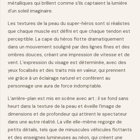
métalliques qui brillent comme s’ils captaient la lumière
d’un soleil imaginaire.
Les textures de la peau du super-héros sont si réalistes
que chaque muscle est défini et que chaque tendon est
perceptible. La cape du héros flotte dramatiquement
dans un mouvement souligné par des lignes fines et des
ombres douces, créant une impression de vitesse et de
vent. L’expression du visage est déterminée, avec des
yeux focalisés et des traits mis en valeur, qui prennent
vie grâce à un éclairage
naturel
et confèrent au
personnage une aura de
force
indomptable.
L’arrière-plan est mis en scène avec art ; il se fond sans
heurt dans la texture de la peau et éveille l’image de
dimensions et de profondeur qui attirent le spectateur
dans une autre réalité. La ville elle-même regorge de
petits détails, tels que de minuscules véhicules flottants
et des enseignes lumineuses au néon, qui créent une