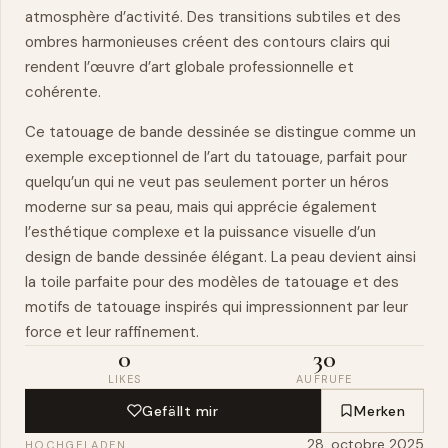
atmosphère d’activité. Des transitions subtiles et des
ombres harmonieuses créent des contours clairs qui
rendent l’œuvre d’art globale professionnelle et
cohérente.
Ce tatouage de bande dessinée se distingue comme un
exemple exceptionnel de l’art du tatouage, parfait pour
quelqu’un qui ne veut pas seulement porter un héros
moderne sur sa peau, mais qui apprécie également
l’esthétique complexe et la puissance visuelle d’un
design de bande dessinée élégant. La peau devient ainsi
la toile parfaite pour des modèles de tatouage et des
motifs de tatouage inspirés qui impressionnent par leur
force et leur raffinement.
0
30
LIKES
AUFRUFE
Gefällt mir
Merken
28. octobre 2025
HOCHGELADEN