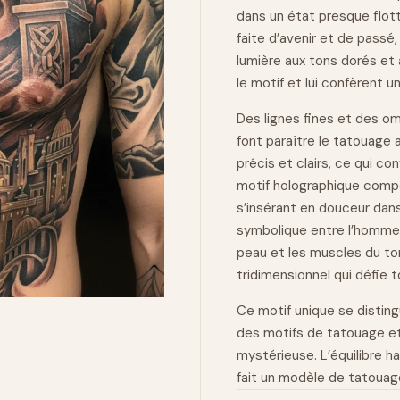
dans un état presque
flot
faite d’avenir et de pass
lumière aux tons dorés et
le motif et lui confèrent 
Des lignes fines et des om
font paraître le tatouage 
précis et clairs, ce qui c
motif holographique comp
s’insérant en douceur dans
symbolique entre l’homme et
peau et les muscles du t
tridimensionnel qui défie 
Ce motif unique se disti
des motifs de tatouage et 
mystérieuse. L’équilibre 
fait un modèle de tatouag