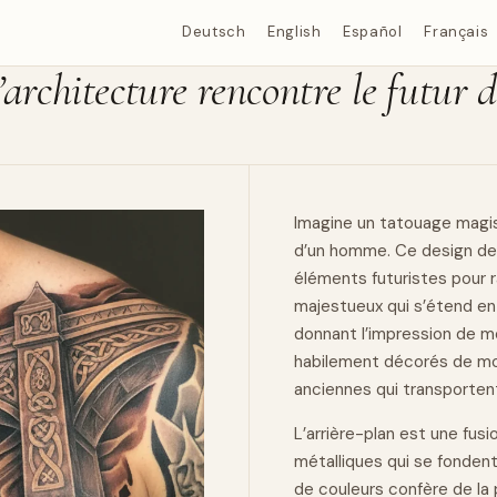
Deutsch
English
Español
Français
l’architecture rencontre le futur
Imagine un tatouage magist
d’un homme. Ce design de
éléments futuristes pour r
majestueux qui s’étend en 
donnant l’impression de me
habilement décorés de mot
anciennes qui transporten
L’arrière-plan est une fus
métalliques qui se fonden
de couleurs confère de la 