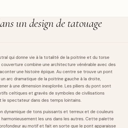
 dans un design de tatouage
ral qui donne vie à la totalité de la
poitrine
et du torse
 couverture combine une architecture vénérable avec des
aconter une histoire épique. Au centre se trouve un pont
un arc dramatique de la poitrine gauche à la droite,
ner à une dimension inexplorée. Les piliers du pont sont
ifs celtiques et gravés de symboles de civilisations
t le spectateur dans des temps lointains.
ion dynamique de tons puissants et terreux et de couleurs
t harmonieusement les uns dans les autres. Cette palette
profondeur au motif et fait en sorte que le pont apparaisse