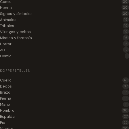
Comic
20
Henna
20
Signos y símbolos
20
Animales
19
Tribales
19
Vikingos y celtas
19
Mística y fantasía
16
Horror
15
3D
12
Comic
1
KÖRPERSTELLEN
Cuello
43
Dedos
37
Brazo
35
Pierna
33
Mano
31
Hombro
30
Espalda
27
Pie
25
Vientre
20