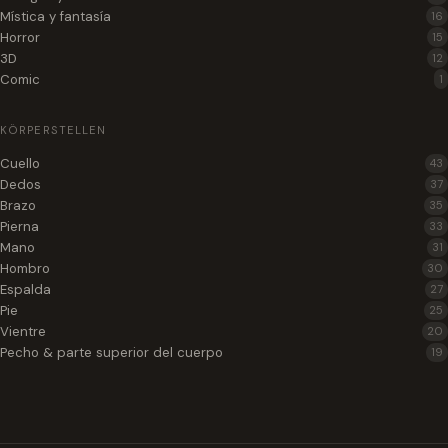
Mística y fantasía
16
Horror
15
3D
12
Comic
1
KÖRPERSTELLEN
Cuello
43
Dedos
37
Brazo
35
Pierna
33
Mano
31
Hombro
30
Espalda
27
Pie
25
Vientre
20
Pecho & parte superior del cuerpo
19