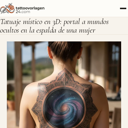
Tatuaje místico en 3D: portal a mundos
ocultos en la espalda de una mujer