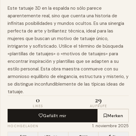
Este tatuaje 3D en la espalda no sólo parece
aparentemente real, sino que cuenta una historia de
infinitas posibilidades y mundos ocultos. Es una sinergia
perfecta de arte y brillantez técnica, ideal para las
mujeres que buscan un motivo de tatuaje único,
intrigante y sofisticado. Utilice el término de búsqueda
«plantillas de tatuajes» o «motivos de tatuajes» para
encontrar inspiración y plantillas que se adapten a su
estilo personal. Esta
obra
maestra
conmueve con su
armonioso equilibrio de elegancia, estructura y misterio, y
se distingue inconfundiblemente de las típicas ideas de
tatuaje.
0
29
LIKES
AUFRUFE
Gefällt mir
Merken
1. noviembre 2025
HOCHGELADEN