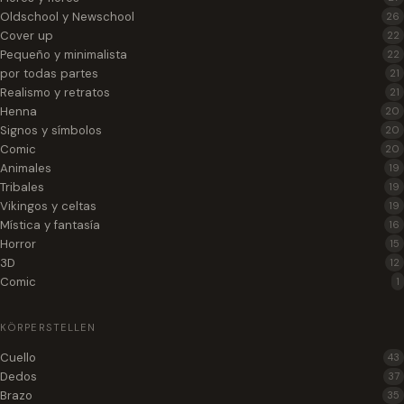
Oldschool y Newschool
26
Cover up
22
Pequeño y minimalista
22
por todas partes
21
Realismo y retratos
21
Henna
20
Signos y símbolos
20
Comic
20
Animales
19
Tribales
19
Vikingos y celtas
19
Mística y fantasía
16
Horror
15
3D
12
Comic
1
KÖRPERSTELLEN
Cuello
43
Dedos
37
Brazo
35