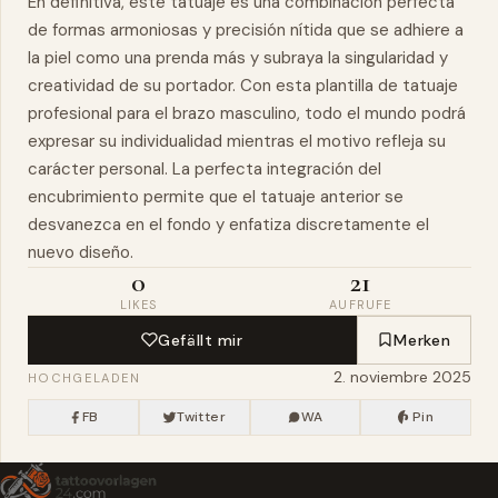
En definitiva, este tatuaje es una combinación perfecta
de formas armoniosas y precisión nítida que se adhiere a
la piel como una prenda más y subraya la singularidad y
creatividad de su portador. Con esta plantilla de tatuaje
profesional para el brazo masculino, todo el mundo podrá
expresar su individualidad mientras el motivo refleja su
carácter personal. La perfecta integración del
encubrimiento permite que el tatuaje anterior se
desvanezca en el fondo y enfatiza discretamente el
nuevo diseño.
0
21
LIKES
AUFRUFE
Gefällt mir
Merken
2. noviembre 2025
HOCHGELADEN
FB
Twitter
WA
Pin