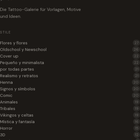
Die Tattoo-Galerie für Vorlagen, Motive
und Ideen.
STILE
Flores y flores
27
Oldschool y Newschool
26
Cover up
22
Pequeño y minimalista
22
por todas partes
21
Realismo y retratos
21
Henna
20
Signos y símbolos
20
Comic
20
Animales
19
Tribales
19
Vikingos y celtas
19
Mística y fantasía
16
Horror
15
3D
12