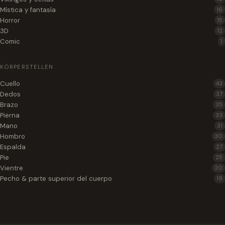
Mística y fantasía
16
Horror
15
3D
12
Comic
1
KÖRPERSTELLEN
Cuello
43
Dedos
37
Brazo
35
Pierna
33
Mano
31
Hombro
30
Espalda
27
Pie
25
Vientre
20
Pecho & parte superior del cuerpo
19