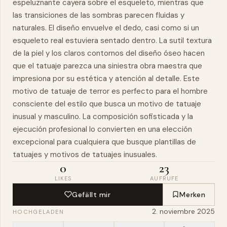
espeluznante cayera sobre el esqueleto, mientras que
las transiciones de las sombras parecen fluidas y
naturales. El diseño envuelve el dedo, casi como si un
esqueleto real estuviera sentado dentro. La sutil textura
de la piel y los claros contornos del diseño óseo hacen
que el tatuaje parezca una siniestra
obra
maestra
que
impresiona por su estética y atención al detalle. Este
motivo de tatuaje de terror es perfecto para el hombre
consciente del estilo que busca un motivo de tatuaje
inusual y masculino. La composición sofisticada y la
ejecución profesional lo convierten en una elección
excepcional para cualquiera que busque plantillas de
tatuajes y motivos de tatuajes inusuales.
0
23
LIKES
AUFRUFE
Gefällt mir
Merken
2. noviembre 2025
HOCHGELADEN