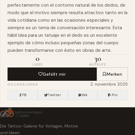
perfectamente con el contorno natural de los dedos, de
modo que el motivo siempre resulta atractivo tanto en la
vida cotidiana como en las ocasiones especiales y
siempre es un tema de conversación interesante. Esta
hábil idea para un tatuaje en el dedo es un excelente
ejemplo de cómo incluso pequeñas zonas del cuerpo
pueden transformarse con éxito en obras de arte.
0
30
LIKES
AUFRUFE
Gefällt mir
Merken
2. noviembre 2025
HOCHGELADEN
FB
Twitter
WA
Pin
Die Tattoo-Galerie für Vorlagen, Motive
und Ideen.