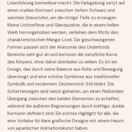
Linienführung bemerkbar macht. Die Farbgebung setzt auf
einen starken Kontrast zwischen tiefem Schwarz und
weichen Graustufen, um die nötige Tiefe zu erzeugen.
Kleine Lichtreflexe und Glanzpunkte, die in einem hellen
Weiß hervorgehoben werden, verleihen dem Motiv den
charakteristischen Manga-Look. Die geschwungenen
Formen passen sich der Anatomie des Underboob
Bereichs sehr gut an und betonen die natürliche Kurve
des Körpers, ohne dabei überladen zu wirken. Es ist ein
Design, das durch seine Balance aus Ruhe und Bewegung
überzeugt und eine schöne Symbiose aus traditioneller
Symbolik und modernem Zeichentrick-Stil bildet. Die
Schattierungen sind weich gehalten, um einen fließenden
Übergang zwischen den beiden Elementen zu schaffen,
während die äußeren Begrenzungen durch kräftige, dunkle
Konturen definiert sind. Ein echtes Highlight für alle, die
eine Vorliebe für klare grafische Designs mit einem Hauch
von japanischer Animationskunst haben.