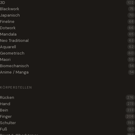
3D
102
Blackwork
75
Japanisch
70
Fineline
68
Dotwork
66
Mandala
65
Neo Traditional
63
Aquarell
62
Geometrisch
60
Maori
59
Biomechanisch
54
Anime / Manga
54
KÖRPERSTELLEN
Rücken
276
Hand
273
Bein
223
Finger
208
Schulter
193
Fuß
157