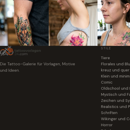
STILE
Tiere
Die Tattoo-Galerie für Vorlagen, Motive
Florales und B
und Ideen.
kreuz und quer
Klein und minim
Comic
Oldschool und
Mystisch und F
Zeichen und S
Realistics und P
Schriften
Wikinger und Ce
Horror