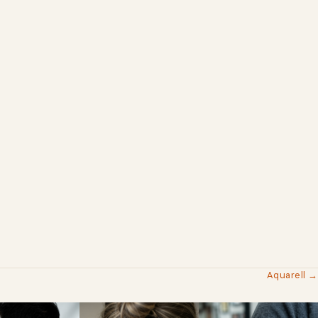
Aquarell →