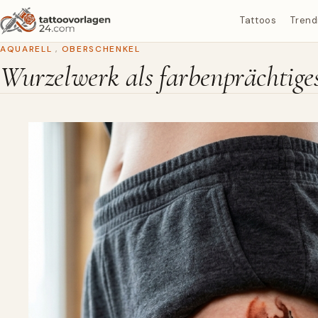
Tattoos
Trend
AQUARELL
,
OBERSCHENKEL
Wurzelwerk als farbenprächtige