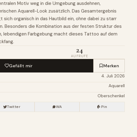
zentralen Motiv weg in die Umgebung ausdehnen,
erischen Aquarell-Look zusätzlich. Das Gesamtergebnis
gt sich organisch in das Hautbild ein, ohne dabei zu starr
n. Besonders die Kombination aus der festen Struktur des
en, lebendigen Farbgebung macht dieses Tattoo auf dem
ckfang.
24
AUFRUFE
Gefällt mir
Merken
4. Juli 2026
Aquarell
Oberschenkel
Twitter
WA
Pin