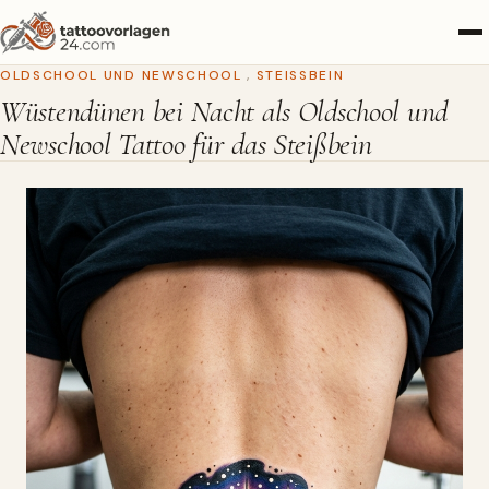
OLDSCHOOL UND NEWSCHOOL
,
STEISSBEIN
Wüstendünen bei Nacht als Oldschool und
Newschool Tattoo für das Steißbein