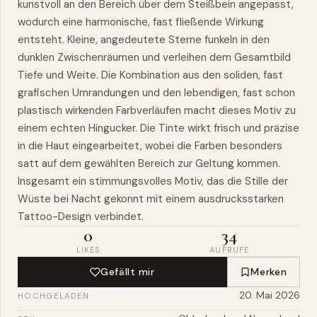
kunstvoll an den Bereich über dem Steißbein angepasst,
wodurch eine harmonische, fast fließende Wirkung
entsteht. Kleine, angedeutete Sterne funkeln in den
dunklen Zwischenräumen und verleihen dem Gesamtbild
Tiefe und Weite. Die Kombination aus den soliden, fast
grafischen Umrandungen und den lebendigen, fast schon
plastisch wirkenden Farbverläufen macht dieses Motiv zu
einem echten Hingucker. Die Tinte wirkt frisch und präzise
in die Haut eingearbeitet, wobei die Farben besonders
satt auf dem gewählten Bereich zur Geltung kommen.
Insgesamt ein stimmungsvolles Motiv, das die Stille der
Wüste bei Nacht gekonnt mit einem ausdrucksstarken
Tattoo-Design verbindet.
0
34
LIKES
AUFRUFE
Gefällt mir
Merken
20. Mai 2026
HOCHGELADEN