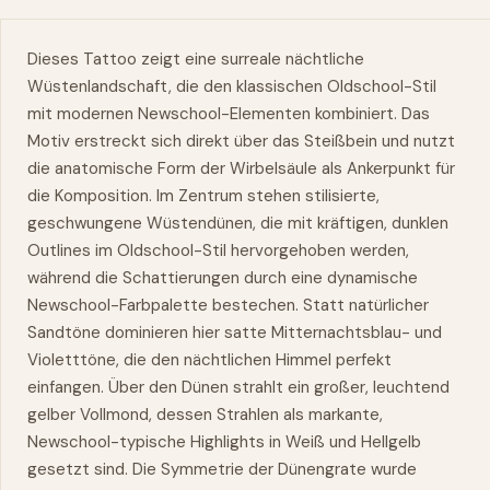
Dieses Tattoo zeigt eine surreale nächtliche
Wüstenlandschaft, die den klassischen Oldschool-Stil
mit modernen Newschool-Elementen kombiniert. Das
Motiv erstreckt sich direkt über das Steißbein und nutzt
die anatomische Form der Wirbelsäule als Ankerpunkt für
die Komposition. Im Zentrum stehen stilisierte,
geschwungene Wüstendünen, die mit kräftigen, dunklen
Outlines im Oldschool-Stil hervorgehoben werden,
während die Schattierungen durch eine dynamische
Newschool-Farbpalette bestechen. Statt natürlicher
Sandtöne dominieren hier satte Mitternachtsblau- und
Violetttöne, die den nächtlichen Himmel perfekt
einfangen. Über den Dünen strahlt ein großer, leuchtend
gelber Vollmond, dessen Strahlen als markante,
Newschool-typische Highlights in Weiß und Hellgelb
gesetzt sind. Die Symmetrie der Dünengrate wurde