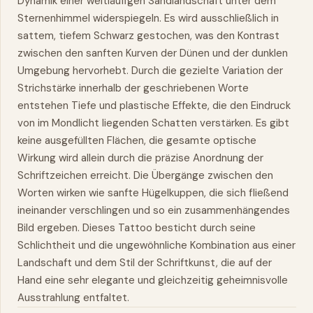
Dynamik einer weitläufigen Sandlandschaft unter dem
Sternenhimmel widerspiegeln. Es wird ausschließlich in
sattem, tiefem Schwarz gestochen, was den Kontrast
zwischen den sanften Kurven der Dünen und der dunklen
Umgebung hervorhebt. Durch die gezielte Variation der
Strichstärke innerhalb der geschriebenen Worte
entstehen Tiefe und plastische Effekte, die den Eindruck
von im Mondlicht liegenden Schatten verstärken. Es gibt
keine ausgefüllten Flächen, die gesamte optische
Wirkung wird allein durch die präzise Anordnung der
Schriftzeichen erreicht. Die Übergänge zwischen den
Worten wirken wie sanfte Hügelkuppen, die sich fließend
ineinander verschlingen und so ein zusammenhängendes
Bild ergeben. Dieses Tattoo besticht durch seine
Schlichtheit und die ungewöhnliche Kombination aus einer
Landschaft und dem Stil der Schriftkunst, die auf der
Hand eine sehr elegante und gleichzeitig geheimnisvolle
Ausstrahlung entfaltet.