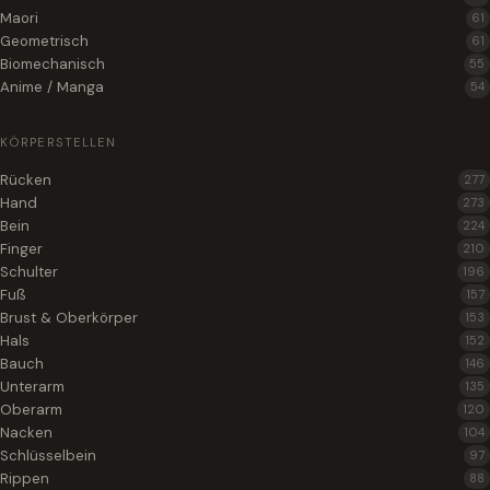
Maori
61
Geometrisch
61
Biomechanisch
55
Anime / Manga
54
KÖRPERSTELLEN
Rücken
277
Hand
273
Bein
224
Finger
210
Schulter
196
Fuß
157
Brust & Oberkörper
153
Hals
152
Bauch
146
Unterarm
135
Oberarm
120
Nacken
104
Schlüsselbein
97
Rippen
88