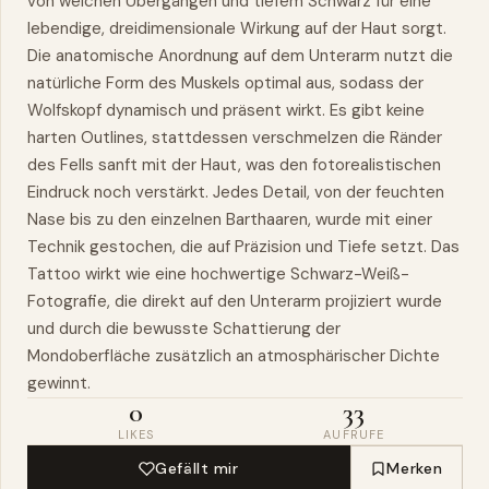
von weichen Übergängen und tiefem Schwarz für eine
lebendige, dreidimensionale Wirkung auf der Haut sorgt.
Die anatomische Anordnung auf dem Unterarm nutzt die
natürliche Form des Muskels optimal aus, sodass der
Wolfskopf dynamisch und präsent wirkt. Es gibt keine
harten Outlines, stattdessen verschmelzen die Ränder
des Fells sanft mit der Haut, was den fotorealistischen
Eindruck noch verstärkt. Jedes Detail, von der feuchten
Nase bis zu den einzelnen Barthaaren, wurde mit einer
Technik gestochen, die auf Präzision und Tiefe setzt. Das
Tattoo wirkt wie eine hochwertige Schwarz-Weiß-
Fotografie, die direkt auf den Unterarm projiziert wurde
und durch die bewusste Schattierung der
Mondoberfläche zusätzlich an atmosphärischer Dichte
gewinnt.
0
33
LIKES
AUFRUFE
Gefällt mir
Merken