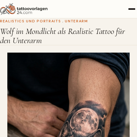
REALISTICS UND PORTRAITS
,
UNTERARM
Wolf im Mondlicht als Realistic Tattoo für
den Unterarm