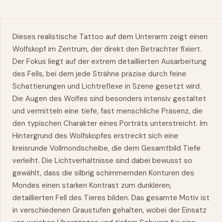
Dieses realistische Tattoo auf dem Unterarm zeigt einen
Wolfskopf im Zentrum, der direkt den Betrachter fixiert.
Der Fokus liegt auf der extrem detaillierten Ausarbeitung
des Fells, bei dem jede Strähne präzise durch feine
Schattierungen und Lichtreflexe in Szene gesetzt wird.
Die Augen des Wolfes sind besonders intensiv gestaltet
und vermitteln eine tiefe, fast menschliche Präsenz, die
den typischen Charakter eines Porträts unterstreicht. Im
Hintergrund des Wolfskopfes erstreckt sich eine
kreisrunde Vollmondscheibe, die dem Gesamtbild Tiefe
verleiht. Die Lichtverhältnisse sind dabei bewusst so
gewählt, dass die silbrig schimmernden Konturen des
Mondes einen starken Kontrast zum dunkleren,
detaillierten Fell des Tieres bilden. Das gesamte Motiv ist
in verschiedenen Graustufen gehalten, wobei der Einsatz