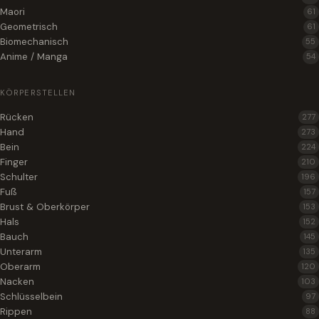
Maori
61
Geometrisch
61
Biomechanisch
55
Anime / Manga
54
KÖRPERSTELLEN
Rücken
277
Hand
273
Bein
224
Finger
210
Schulter
196
Fuß
157
Brust & Oberkörper
153
Hals
152
Bauch
145
Unterarm
135
Oberarm
120
Nacken
103
Schlüsselbein
97
Rippen
88