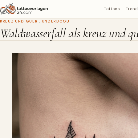
Tattoos
Trend
KREUZ UND QUER
,
UNDERBOOB
Waldwasserfall als kreuz und q