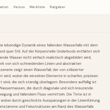
ration
Versus
Merkliste
Ratgeber
ie lebendige Dynamik eines fallenden Wasserfalls mit dem
d quer Stil. Auf der Körperstelle Underboob entfaltet sich
ende Wasser nicht einfach realistisch abgebildet wird,
rk von sich schneidenden Linien und abstrakten
nerie zeigt einen Wasserfall, der von stilisierter
 wird, wobei die einzelnen Elemente in scharfen, präzisen
sind, die sich ständig überlagern. Besonders auffällig ist
n Wassermassen, die durch diagonale und sich kreuzende
egung und fallendem Fluss vermitteln. Die Tinte ist in
wobei durch geschickte Aussparungen in der Linienführung
Baumstämme und Felsstrukturen am Rand des Wasserfalls