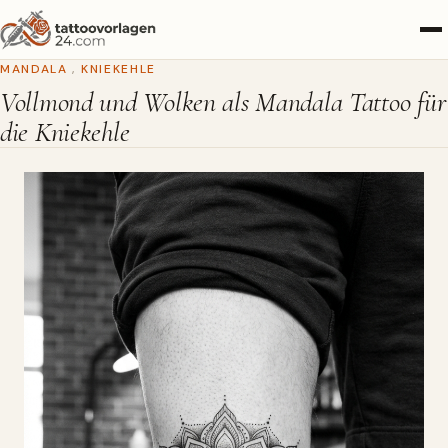
MANDALA
,
KNIEKEHLE
Vollmond und Wolken als Mandala Tattoo für
die Kniekehle