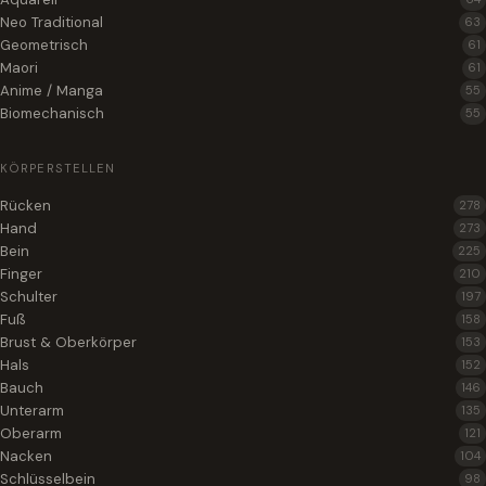
Neo Traditional
63
Geometrisch
61
Maori
61
Anime / Manga
55
Biomechanisch
55
KÖRPERSTELLEN
Rücken
278
Hand
273
Bein
225
Finger
210
Schulter
197
Fuß
158
Brust & Oberkörper
153
Hals
152
Bauch
146
Unterarm
135
Oberarm
121
Nacken
104
Schlüsselbein
98