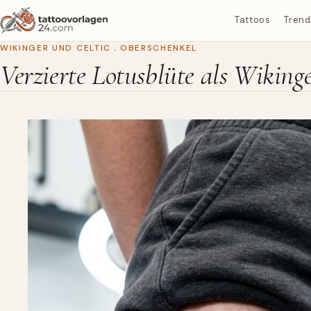
Tattoos
Trend
WIKINGER UND CELTIC
,
OBERSCHENKEL
Verzierte Lotusblüte als Wiking