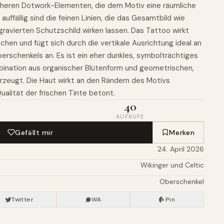
heren Dotwork-Elementen, die dem Motiv eine räumliche
auffällig sind die feinen Linien, die das Gesamtbild wie
ngravierten Schutzschild wirken lassen. Das Tattoo wirkt
chen und fügt sich durch die vertikale Ausrichtung ideal an
erschenkels an. Es ist ein eher dunkles, symbolträchtiges
bination aus organischer Blütenform und geometrischen,
rzeugt. Die Haut wirkt an den Rändern des Motivs
ualität der frischen Tinte betont.
40
AUFRUFE
Gefällt mir
Merken
24. April 2026
Wikinger und Celtic
Oberschenkel
Twitter
WA
Pin