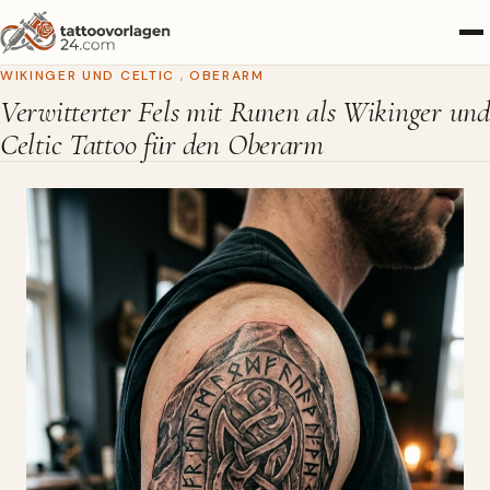
WIKINGER UND CELTIC
,
OBERARM
Verwitterter Fels mit Runen als Wikinger und
Celtic Tattoo für den Oberarm