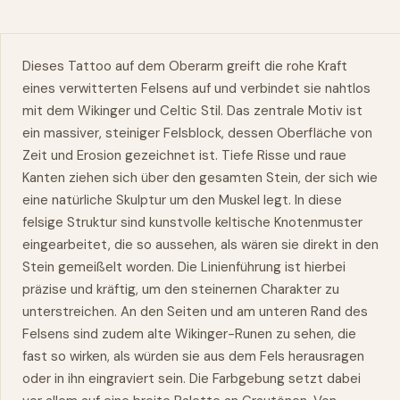
Dieses Tattoo auf dem Oberarm greift die rohe Kraft
eines verwitterten Felsens auf und verbindet sie nahtlos
mit dem Wikinger und Celtic Stil. Das zentrale Motiv ist
ein massiver, steiniger Felsblock, dessen Oberfläche von
Zeit und Erosion gezeichnet ist. Tiefe Risse und raue
Kanten ziehen sich über den gesamten Stein, der sich wie
eine natürliche Skulptur um den Muskel legt. In diese
felsige Struktur sind kunstvolle keltische Knotenmuster
eingearbeitet, die so aussehen, als wären sie direkt in den
Stein gemeißelt worden. Die Linienführung ist hierbei
präzise und kräftig, um den steinernen Charakter zu
unterstreichen. An den Seiten und am unteren Rand des
Felsens sind zudem alte Wikinger-Runen zu sehen, die
fast so wirken, als würden sie aus dem Fels herausragen
oder in ihn eingraviert sein. Die Farbgebung setzt dabei