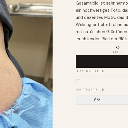
Gesamtbild ist sehr harmo
ein hochwertiges Foto, das
und dezentes Motiv, das d
Wirkung entfaltet, ohne auf
mit natürlichen Grüntönen 
leuchtenden Blau der Blüte
0
LIKES
HOCHGELADEN
STIL
KÖRPERSTELLE
FB