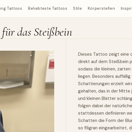
ing Tattoos
Beliebteste Tattoos
Stile
Körperstellen
Inspi
 für das Steißbein
Dieses Tattoo zeigt eine d
direkt auf dem Steißbein pla
sodass die kleinen, zarten 
liegen. Besonders auffällig 
Schattierungen erzielt wird
gehalten, das in der Mitte
und kleinen Blätter schlän
folgen dabei der natürlich
stattdessen definieren we
Schatten die Form der Blu
so filigran eingearbeitet,