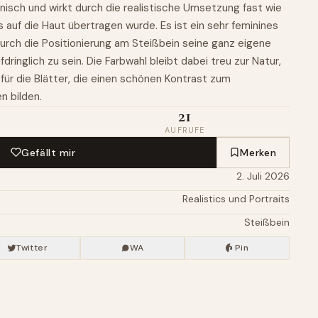
nisch und wirkt durch die realistische Umsetzung fast wie
 auf die Haut übertragen wurde. Es ist ein sehr feminines
urch die Positionierung am Steißbein seine ganz eigene
dringlich zu sein. Die Farbwahl bleibt dabei treu zur Natur,
für die Blätter, die einen schönen Kontrast zum
n bilden.
21
AUFRUFE
Gefällt mir
Merken
2. Juli 2026
Realistics und Portraits
Steißbein
Twitter
WA
Pin