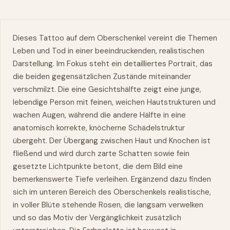
Dieses Tattoo auf dem Oberschenkel vereint die Themen
Leben und Tod in einer beeindruckenden, realistischen
Darstellung. Im Fokus steht ein detailliertes Portrait, das
die beiden gegensätzlichen Zustände miteinander
verschmilzt. Die eine Gesichtshälfte zeigt eine junge,
lebendige Person mit feinen, weichen Hautstrukturen und
wachen Augen, während die andere Hälfte in eine
anatomisch korrekte, knöcherne Schädelstruktur
übergeht. Der Übergang zwischen Haut und Knochen ist
fließend und wird durch zarte Schatten sowie fein
gesetzte Lichtpunkte betont, die dem Bild eine
bemerkenswerte Tiefe verleihen. Ergänzend dazu finden
sich im unteren Bereich des Oberschenkels realistische,
in voller Blüte stehende Rosen, die langsam verwelken
und so das Motiv der Vergänglichkeit zusätzlich