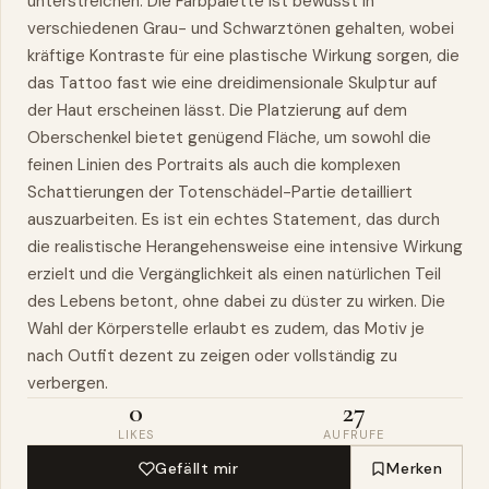
unterstreichen. Die Farbpalette ist bewusst in
verschiedenen Grau- und Schwarztönen gehalten, wobei
kräftige Kontraste für eine plastische Wirkung sorgen, die
das Tattoo fast wie eine dreidimensionale Skulptur auf
der Haut erscheinen lässt. Die Platzierung auf dem
Oberschenkel bietet genügend Fläche, um sowohl die
feinen Linien des Portraits als auch die komplexen
Schattierungen der Totenschädel-Partie detailliert
auszuarbeiten. Es ist ein echtes Statement, das durch
die realistische Herangehensweise eine intensive Wirkung
erzielt und die Vergänglichkeit als einen natürlichen Teil
des Lebens betont, ohne dabei zu düster zu wirken. Die
Wahl der Körperstelle erlaubt es zudem, das Motiv je
nach Outfit dezent zu zeigen oder vollständig zu
verbergen.
0
27
LIKES
AUFRUFE
Gefällt mir
Merken