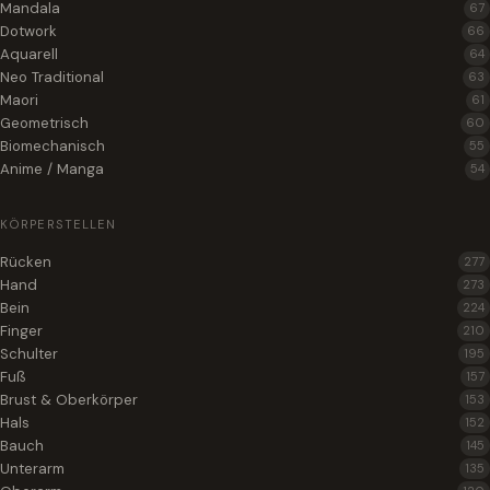
Mandala
67
Dotwork
66
Aquarell
64
Neo Traditional
63
Maori
61
Geometrisch
60
Biomechanisch
55
Anime / Manga
54
KÖRPERSTELLEN
Rücken
277
Hand
273
Bein
224
Finger
210
Schulter
195
Fuß
157
Brust & Oberkörper
153
Hals
152
Bauch
145
Unterarm
135