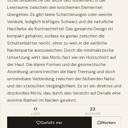
Schattenbereiche der Blüte fast unbemerkt in die
Leerräume zwischen den knöchernen Elementen
übergehen. Es gibt keine Schattierungen oder weiche
Verläufe, lediglich kräftiges Schwarz und die natürliche
Hautfarbe als Kontrastmittel. Das gesamte Design ist
kompakt gehalten, sodass es genau zwischen die
Schulterblätter reicht, ohne zu weit in die seitliche
Nackenpartie auszuweichen. Durch die minimalistische
Umsetzung wirkt das Motiv fast wie ein Holzschnitt auf
der Haut. Die klaren Formen und die geometrische
Anordnung unterstreichen die klare Trennung und doch
untrennbare Verbindung zwischen der blühenden Natur
und der statischen Vergänglichkeit. Es ist ein direktes und
druckvolles Motiv, das durch den Verzicht auf Details eine
enorme Klarheit im Nacken gewinnt.
0
22
LIKES
AUFRUFE
Gefällt mir
Merken