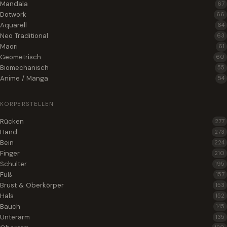
Mandala
67
Dotwork
66
Aquarell
64
Neo Traditional
63
Maori
61
Geometrisch
60
Biomechanisch
55
Anime / Manga
54
KÖRPERSTELLEN
Rücken
277
Hand
273
Bein
224
Finger
210
Schulter
195
Fuß
157
Brust & Oberkörper
153
Hals
152
Bauch
145
Unterarm
135