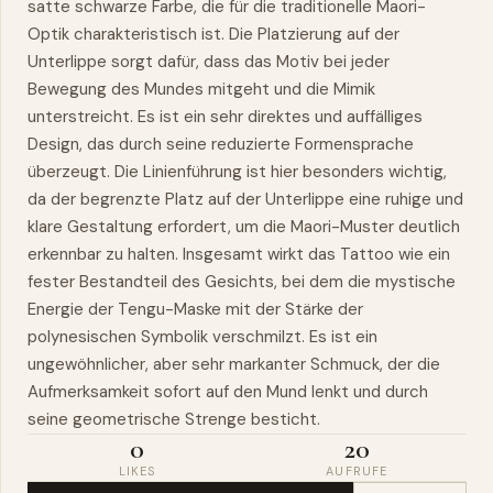
satte schwarze Farbe, die für die traditionelle Maori-
Optik charakteristisch ist. Die Platzierung auf der
Unterlippe sorgt dafür, dass das Motiv bei jeder
Bewegung des Mundes mitgeht und die Mimik
unterstreicht. Es ist ein sehr direktes und auffälliges
Design, das durch seine reduzierte Formensprache
überzeugt. Die Linienführung ist hier besonders wichtig,
da der begrenzte Platz auf der Unterlippe eine ruhige und
klare Gestaltung erfordert, um die Maori-Muster deutlich
erkennbar zu halten. Insgesamt wirkt das Tattoo wie ein
fester Bestandteil des Gesichts, bei dem die mystische
Energie der Tengu-Maske mit der Stärke der
polynesischen Symbolik verschmilzt. Es ist ein
ungewöhnlicher, aber sehr markanter Schmuck, der die
Aufmerksamkeit sofort auf den Mund lenkt und durch
seine geometrische Strenge besticht.
0
20
LIKES
AUFRUFE