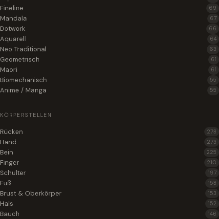
Fineline
69
Mandala
67
Dotwork
66
Aquarell
64
Neo Traditional
63
Geometrisch
61
Maori
61
Biomechanisch
55
Anime / Manga
55
KÖRPERSTELLEN
Rücken
278
Hand
273
Bein
225
Finger
210
Schulter
197
Fuß
158
Brust & Oberkörper
153
Hals
152
Bauch
146