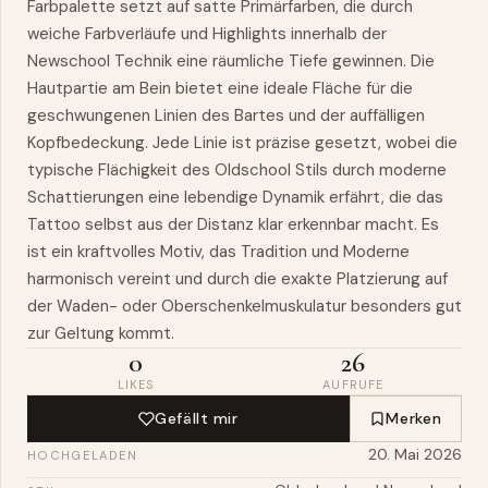
Farbpalette setzt auf satte Primärfarben, die durch
weiche Farbverläufe und Highlights innerhalb der
Newschool Technik eine räumliche Tiefe gewinnen. Die
Hautpartie am Bein bietet eine ideale Fläche für die
geschwungenen Linien des Bartes und der auffälligen
Kopfbedeckung. Jede Linie ist präzise gesetzt, wobei die
typische Flächigkeit des Oldschool Stils durch moderne
Schattierungen eine lebendige Dynamik erfährt, die das
Tattoo selbst aus der Distanz klar erkennbar macht. Es
ist ein kraftvolles Motiv, das Tradition und Moderne
harmonisch vereint und durch die exakte Platzierung auf
der Waden- oder Oberschenkelmuskulatur besonders gut
zur Geltung kommt.
0
26
LIKES
AUFRUFE
Gefällt mir
Merken
20. Mai 2026
HOCHGELADEN