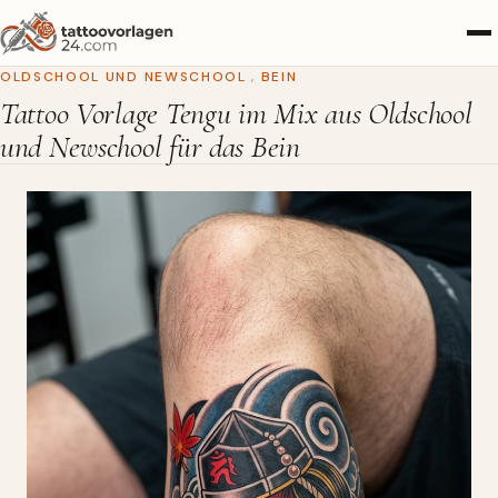
OLDSCHOOL UND NEWSCHOOL
,
BEIN
Tattoo Vorlage Tengu im Mix aus Oldschool
und Newschool für das Bein